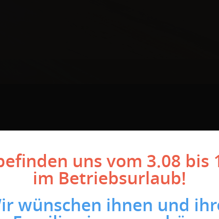
befinden uns vom 3.08 bis 
im Betriebsurlaub!
ir wünschen ihnen und ihr