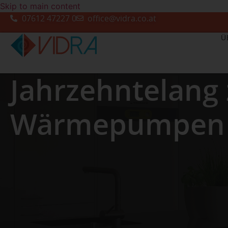
Skip to main content
07612 47227 0
office@vidra.co.at
Ü
Jahrzehntelang 
Wärmepumpen