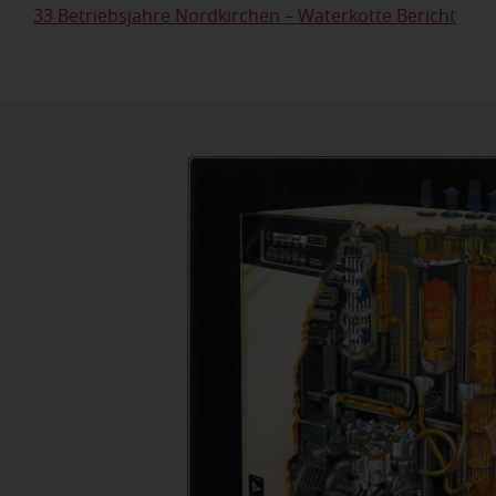
33 Betriebsjahre Nordkirchen – Waterkotte Bericht