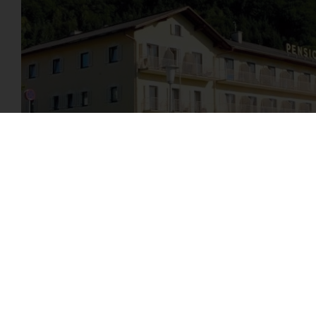
VIDRA SERVICE UND INSTALLATIONSTECHNIK GMBH