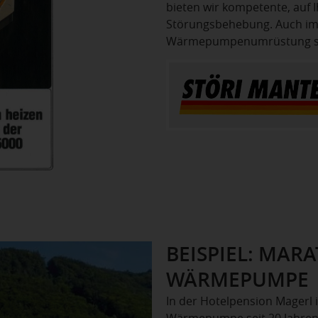
bieten wir kompetente, auf
Störungsbehebung. Auch im 
Wärmepumpenumrüstung steh
BEISPIEL: MAR
WÄRMEPUMPE
In der Hotelpension Magerl 