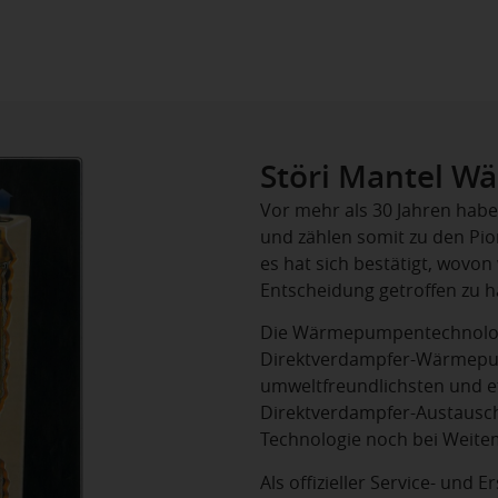
Störi Mantel W
Vor mehr als 30 Jahren hab
und zählen somit zu den Pion
es hat sich bestätigt, wovon
Entscheidung getroffen zu 
Die Wärmepumpentechnologie 
Direktverdampfer-Wärmepu
umweltfreundlichsten und ef
Direktverdampfer-Austausch
Technologie noch bei Weitem
Als offizieller Service- und 