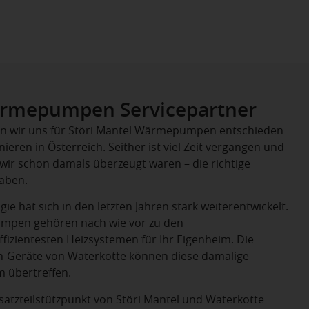
ärmepumpen Servicepartner
en wir uns für Störi Mantel Wärmepumpen entschieden
ieren in Österreich. Seither ist viel Zeit vergangen und
 wir schon damals überzeugt waren – die richtige
haben.
hat sich in den letzten Jahren stark weiterentwickelt.
mpen gehören nach wie vor zu den
fizientesten Heizsystemen für Ihr Eigenheim. Die
-Geräte von Waterkotte können diese damalige
 übertreffen.
Ersatzteilstützpunkt von Störi Mantel und Waterkotte